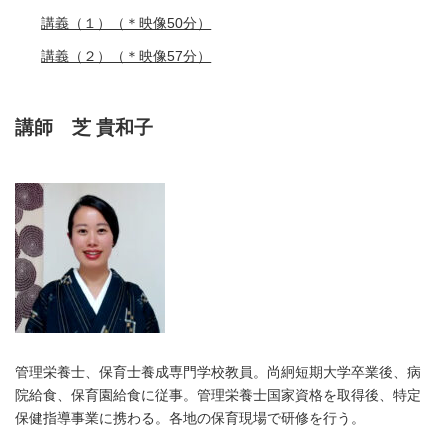
講義（１）（＊映像50分）
講義（２）（＊映像57分）
講師
芝 貴和子
管理栄養士、保育士養成専門学校教員。尚絅短期大学卒業後、病
院給食、保育園給食に従事。管理栄養士国家資格を取得後、特定
保健指導事業に携わる。各地の保育現場で研修を行う。