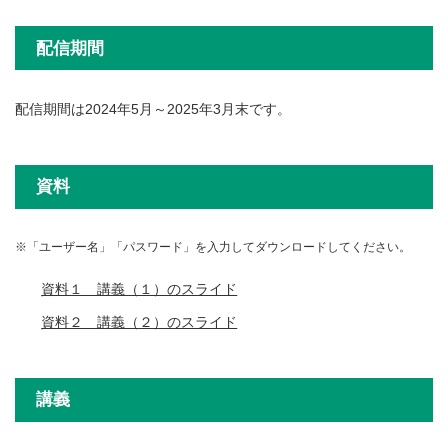
配信期間
配信期間は2024年5月～2025年3月末です。
資料
※「ユーザー名」「パスワード」を入力してダウンロードしてください。
資料１ 講義（１）のスライド
資料２ 講義（２）のスライド
講義