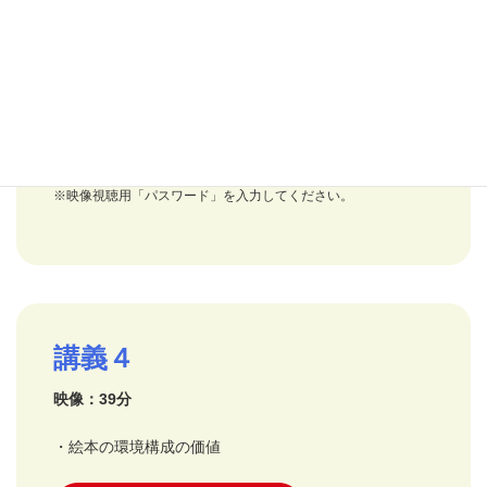
映像：32分
・遊びにつながる価値
映像を視聴する
※映像視聴用「パスワード」を入力してください。
講義４
映像：39分
・絵本の環境構成の価値