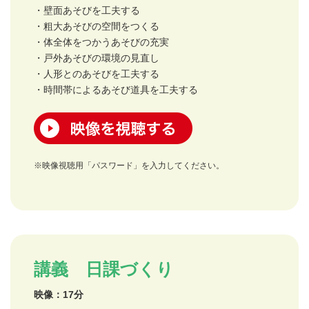
・壁面あそびを工夫する
・粗大あそびの空間をつくる
・体全体をつかうあそびの充実
・戸外あそびの環境の見直し
・人形とのあそびを工夫する
・時間帯によるあそび道具を工夫する
映像を視聴する
※映像視聴用「パスワード」を入力してください。
講義 日課づくり
映像：17分