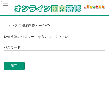
コ
ナ
ン
ビ
テ
ゲ
ン
ー
ツ
シ
へ
ョ
オンライン園内研修
test1205
ス
ン
キ
に
映像視聴のパスワードを入力してください。
ッ
移
プ
動
パスワード: